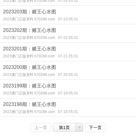
2023澳门正版资料 670288.com
07-24 05:32
2023203期：赌王心水图
2023澳门正版资料 670288.com
07-23 05:31
2023202期：赌王心水图
2023澳门正版资料 670288.com
07-22 05:31
2023201期：赌王心水图
2023澳门正版资料 670288.com
07-21 05:31
2023200期：赌王心水图
2023澳门正版资料 670288.com
07-20 05:31
2023199期：赌王心水图
2023澳门正版资料 670288.com
07-19 05:31
2023198期：赌王心水图
2023澳门正版资料 670288.com
07-18 05:31
上一页
第1页
下一页