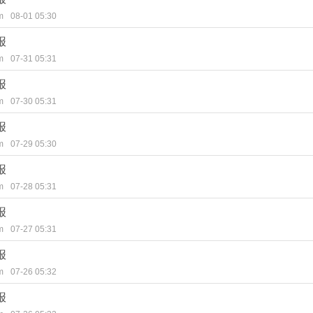
m
08-01 05:30
报
m
07-31 05:31
报
m
07-30 05:31
报
m
07-29 05:30
报
m
07-28 05:31
报
m
07-27 05:31
报
m
07-26 05:32
报