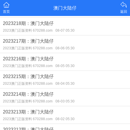
澳门大陆仔
首页
返回
2023218期：澳门大陆仔
2023澳门正版资料 670288.com
08-07 05:30
2023217期：澳门大陆仔
2023澳门正版资料 670288.com
08-06 05:30
2023216期：澳门大陆仔
2023澳门正版资料 670288.com
08-05 05:30
2023215期：澳门大陆仔
2023澳门正版资料 670288.com
08-04 05:30
2023214期：澳门大陆仔
2023澳门正版资料 670288.com
08-03 05:30
2023213期：澳门大陆仔
2023澳门正版资料 670288.com
08-02 05:30
2023212期：澳门大陆仔