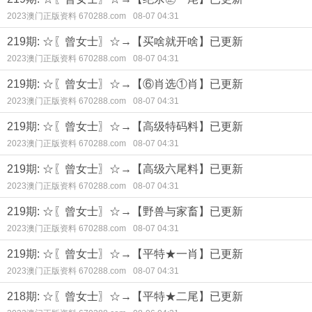
2023澳门正版资料 670288.com
08-07 04:31
219期: ☆〖曾女士〗☆→【买啥就开啥】已更新
2023澳门正版资料 670288.com
08-07 04:31
219期: ☆〖曾女士〗☆→【⑥肖选①肖】已更新
2023澳门正版资料 670288.com
08-07 04:31
219期: ☆〖曾女士〗☆→【高级特码料】已更新
2023澳门正版资料 670288.com
08-07 04:31
219期: ☆〖曾女士〗☆→【高级六尾料】已更新
2023澳门正版资料 670288.com
08-07 04:31
219期: ☆〖曾女士〗☆→【野兽与家畜】已更新
2023澳门正版资料 670288.com
08-07 04:31
219期: ☆〖曾女士〗☆→【平特★一肖】已更新
2023澳门正版资料 670288.com
08-07 04:31
218期: ☆〖曾女士〗☆→【平特★二尾】已更新