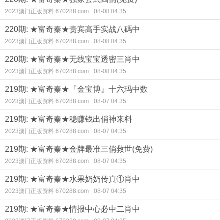
2023澳门正版资料 670288.com
08-08 04:35
220期: ★富奇秦★贵宾高手实战八碼中
2023澳门正版资料 670288.com
08-08 04:35
220期: ★富奇秦★无线宝宝透密三肖中
2023澳门正版资料 670288.com
08-08 04:35
219期: ★富奇秦★『金宝博』十六玛中数
2023澳门正版资料 670288.com
08-07 04:35
219期: ★富奇秦★稳赚钱出俏神来料
2023澳门正版资料 670288.com
08-07 04:35
219期: ★富奇秦★金牌最准三俏救世(免费)
2023澳门正版资料 670288.com
08-07 04:35
219期: ★富奇秦★水果奶奶传真①肖中
2023澳门正版资料 670288.com
08-07 04:35
219期: ★富奇秦★情报中心必中二肖中