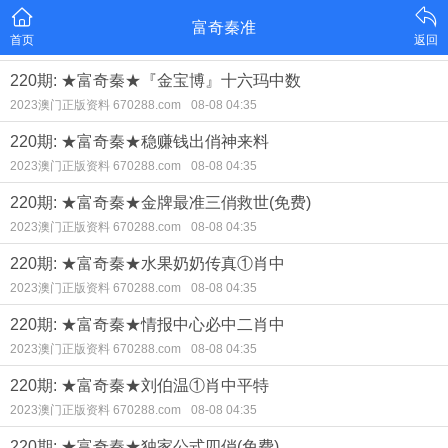
富奇秦准
首页
返回
220期: ★富奇秦★『金宝博』十六玛中数
2023澳门正版资料 670288.com
08-08 04:35
220期: ★富奇秦★稳赚钱出俏神来料
2023澳门正版资料 670288.com
08-08 04:35
220期: ★富奇秦★金牌最准三俏救世(免费)
2023澳门正版资料 670288.com
08-08 04:35
220期: ★富奇秦★水果奶奶传真①肖中
2023澳门正版资料 670288.com
08-08 04:35
220期: ★富奇秦★情报中心必中二肖中
2023澳门正版资料 670288.com
08-08 04:35
220期: ★富奇秦★刘伯温①肖中平特
2023澳门正版资料 670288.com
08-08 04:35
220期: ★富奇秦★独家公式四俏(免费)