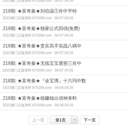
2023澳门正版资料 670288.com
08-07 04:35
219期: ★富奇秦★刘伯温①肖中平特
2023澳门正版资料 670288.com
08-07 04:35
219期: ★富奇秦★独家公式四俏(免费)
2023澳门正版资料 670288.com
08-07 04:35
219期: ★富奇秦★贵宾高手实战八碼中
2023澳门正版资料 670288.com
08-07 04:35
219期: ★富奇秦★无线宝宝透密三肖中
2023澳门正版资料 670288.com
08-07 04:35
218期: ★富奇秦★『金宝博』十六玛中数
2023澳门正版资料 670288.com
08-06 04:35
218期: ★富奇秦★稳赚钱出俏神来料
2023澳门正版资料 670288.com
08-06 04:35
上一页
第1页
下一页