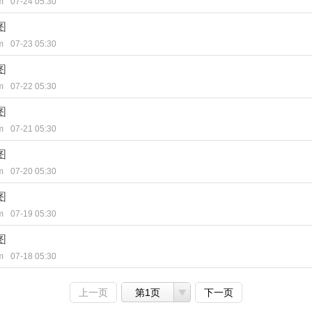
m
07-24 05:30
图
m
07-23 05:30
图
m
07-22 05:30
图
m
07-21 05:30
图
m
07-20 05:30
图
m
07-19 05:30
图
m
07-18 05:30
上一页
第1页
下一页