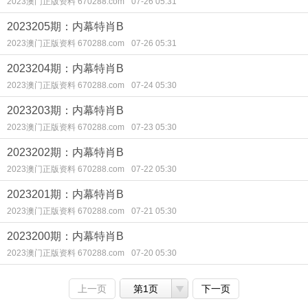
2023澳门正版资料 670288.com
07-26 05:31
2023205期：内幕特肖B
2023澳门正版资料 670288.com
07-26 05:31
2023204期：内幕特肖B
2023澳门正版资料 670288.com
07-24 05:30
2023203期：内幕特肖B
2023澳门正版资料 670288.com
07-23 05:30
2023202期：内幕特肖B
2023澳门正版资料 670288.com
07-22 05:30
2023201期：内幕特肖B
2023澳门正版资料 670288.com
07-21 05:30
2023200期：内幕特肖B
2023澳门正版资料 670288.com
07-20 05:30
上一页
第1页
下一页