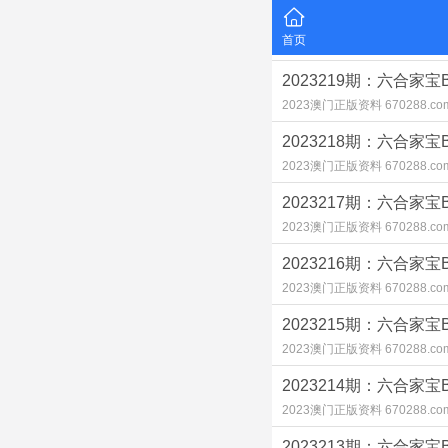
首页
2023219期：六合家宝
2023澳门正版资料 670288.co
2023218期：六合家宝
2023澳门正版资料 670288.co
2023217期：六合家宝
2023澳门正版资料 670288.co
2023216期：六合家宝
2023澳门正版资料 670288.co
2023215期：六合家宝
2023澳门正版资料 670288.co
2023214期：六合家宝
2023澳门正版资料 670288.co
2023213期：六合家宝