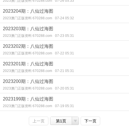
2023澳门正版资料 670288.com
07-26 05:33
2023204期：八仙过海图
2023澳门正版资料 670288.com
07-24 05:32
2023203期：八仙过海图
2023澳门正版资料 670288.com
07-23 05:31
2023202期：八仙过海图
2023澳门正版资料 670288.com
07-22 05:31
2023201期：八仙过海图
2023澳门正版资料 670288.com
07-21 05:31
2023200期：八仙过海图
2023澳门正版资料 670288.com
07-20 05:31
2023199期：八仙过海图
2023澳门正版资料 670288.com
07-19 05:31
上一页
第1页
下一页