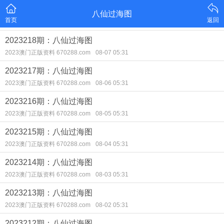
八仙过海图
首页
返回
2023218期：八仙过海图
2023澳门正版资料 670288.com
08-07 05:31
2023217期：八仙过海图
2023澳门正版资料 670288.com
08-06 05:31
2023216期：八仙过海图
2023澳门正版资料 670288.com
08-05 05:31
2023215期：八仙过海图
2023澳门正版资料 670288.com
08-04 05:31
2023214期：八仙过海图
2023澳门正版资料 670288.com
08-03 05:31
2023213期：八仙过海图
2023澳门正版资料 670288.com
08-02 05:31
2023212期：八仙过海图