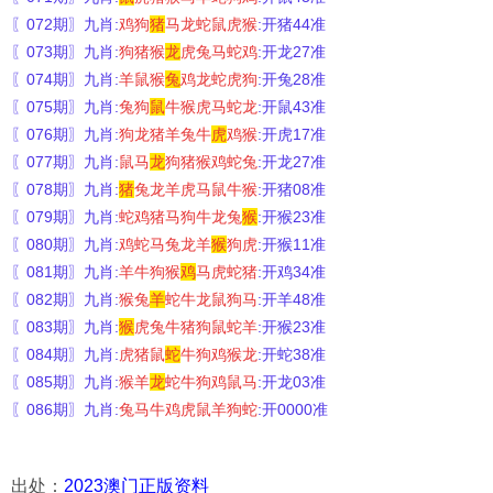
〖072期〗九肖:
鸡狗
猪
马龙蛇鼠虎猴
:开猪44准
〖073期〗九肖:
狗猪猴
龙
虎兔马蛇鸡
:开龙27准
〖074期〗九肖:
羊鼠猴
兔
鸡龙蛇虎狗
:开兔28准
〖075期〗九肖:
兔狗
鼠
牛猴虎马蛇龙
:开鼠43准
〖076期〗九肖:
狗龙猪羊兔牛
虎
鸡猴
:开虎17准
〖077期〗九肖:
鼠马
龙
狗猪猴鸡蛇兔
:开龙27准
〖078期〗九肖:
猪
兔龙羊虎马鼠牛猴
:开猪08准
〖079期〗九肖:
蛇鸡猪马狗牛龙兔
猴
:开猴23准
〖080期〗九肖:
鸡蛇马兔龙羊
猴
狗虎
:开猴11准
〖081期〗九肖:
羊牛狗猴
鸡
马虎蛇猪
:开鸡34准
〖082期〗九肖:
猴兔
羊
蛇牛龙鼠狗马
:开羊48准
〖083期〗九肖:
猴
虎兔牛猪狗鼠蛇羊
:开猴23准
〖084期〗九肖:
虎猪鼠
蛇
牛狗鸡猴龙
:开蛇38准
〖085期〗九肖:
猴羊
龙
蛇牛狗鸡鼠马
:开龙03准
〖086期〗九肖:
兔马牛鸡虎鼠羊狗蛇
:开0000准
出处：
2023澳门正版资料