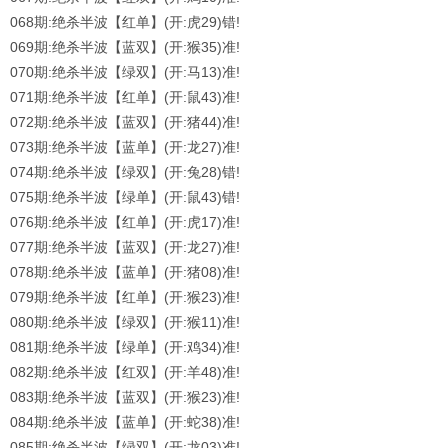
068期:绝杀半波【红单
】(开:虎29)错!
069期:绝杀半波【
蓝双
】(开:猴35)准!
070期:绝杀半波【绿双
】(开:马13)准!
071期:绝杀半波【红单
】(开:鼠43)准!
072期:绝杀半波【蓝双
】(开:猪44)准!
073期:绝杀半波【蓝单
】(开:龙27)准!
074期:绝杀半波【绿双
】(开:兔28)错!
075期:绝杀半波【绿单
】(开:鼠43)错!
076期:绝杀半波【
红
单
】(开:虎17)准!
077期:绝杀半波【蓝双
】(开:龙27)准!
078期:绝杀半波【蓝单
】(开:猪08)准!
079期:绝杀半波【红单
】(开:猴23)准!
080期:绝杀半波【绿双
】(开:猴11)准!
081期:绝杀半波【绿单
】(开:鸡34)准!
082期:绝杀半波【红双
】(开:羊48)准!
083期:绝杀半波【蓝双
】(开:猴23)准!
084期:绝杀半波【蓝单
】(开:蛇38)准!
085期:绝杀半波【绿双
】(开:龙03)准!