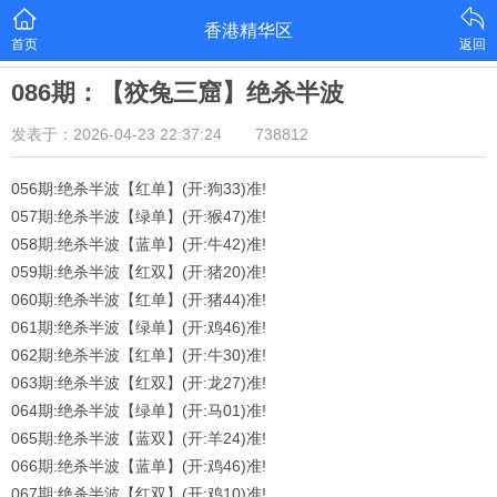
香港精华区
首页
返回
086期：【狡兔三窟】绝杀半波
发表于：2026-04-23 22:37:24
738812
056期:绝杀半波【红单
】(开:狗33)准!
057期:绝杀半波【绿单】(开:猴47)准!
058期:绝杀半波【蓝单】(开:牛42)准!
059期:绝杀半波【
红双
】(开:猪20)准!
060期:绝杀半波【
红单
】(开:猪44)准!
061期:绝杀半波【绿
单
】(开:鸡46)准!
062期:绝杀半波【红
单
】(开:牛30)准!
063期:绝杀半波【红双
】(开:龙27)准!
064期:绝杀半波【绿单
】(开:马01)准!
065期:绝杀半波【蓝双
】(开:羊24)准!
066期:绝杀半波【蓝单
】(开:鸡46)准!
067期:绝杀半波【红双
】(开:鸡10)准!