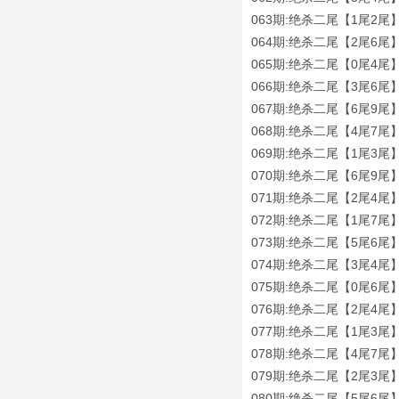
063期:绝杀二尾【1尾2
尾】
064期:绝杀二尾【2尾6
尾】
065期:绝杀二尾【0尾4
尾】
066期:绝杀二尾【3尾6
尾】
067期:绝杀二尾【6尾9
尾】
068期:绝杀二尾【4尾7
尾】
069期:绝杀二尾【1尾3
尾】
070期:绝杀二尾【6尾9
尾】
071期:绝杀二尾【2尾4
尾】
072期:绝杀二尾【1尾7
尾】
073期:绝杀二尾【5尾6
尾】
074期:绝杀二尾【3尾4
尾】
075期:绝杀二尾【0尾6
尾】
076期:绝杀二尾【2尾4
尾】
077期:绝杀二尾【1尾3
尾】
078期:绝杀二尾【4尾7
尾】
079期:绝杀二尾【2尾3
尾】
080期:绝杀二尾【5尾6
尾】