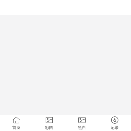
首页
彩图
黑白
记录