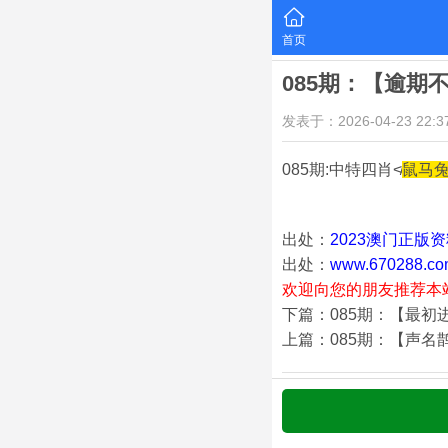
首页
085期：【逾期
发表于：2026-04-23 22:37
085期:中特四肖≮
鼠马
出处：
2023澳门正版
出处：
www.670288.co
欢迎向您的朋友推荐本
下篇：085期：【最初
上篇：085期：【声名